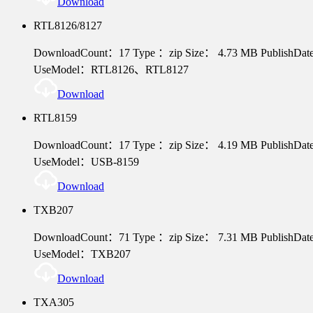
Download
RTL8126/8127
DownloadCount：17
Type ：zip
Size： 4.73 MB
PublishDa
UseModel：RTL8126、RTL8127
Download
RTL8159
DownloadCount：17
Type ：zip
Size： 4.19 MB
PublishDa
UseModel：USB-8159
Download
TXB207
DownloadCount：71
Type ：zip
Size： 7.31 MB
PublishDa
UseModel：TXB207
Download
TXA305