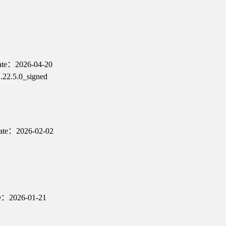
ate：2026-04-20
2.5.0_signed
ate：2026-02-02
te：2026-01-21