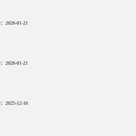
te：2026-01-21
te：2026-01-21
te：2025-12-16