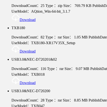
DownloadCount：25
Type ：zip
Size： 769.79 KB
PublishD
UseModel：AQtion_Win-64-bit_3.1.7
Download
TXB180
DownloadCount：82
Type ：rar
Size： 1.05 MB
PublishDat
UseModel：TXB180-XR17V35X_Setup
Download
USB3.0&NEC-D720201&02
DownloadCount：116
Type ：rar
Size： 9.07 MB
PublishDa
UseModel：TXB018
Download
USB3.0&NEC-D720200
DownloadCount：28
Type ：rar
Size： 8.85 MB
PublishDat
UseModel：TXB047